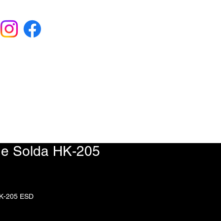
EU ORÇAMENTO
) 9 6115-4979
de Solda HK-205
HK-205 ESD