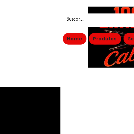
Home
Produtos
Se