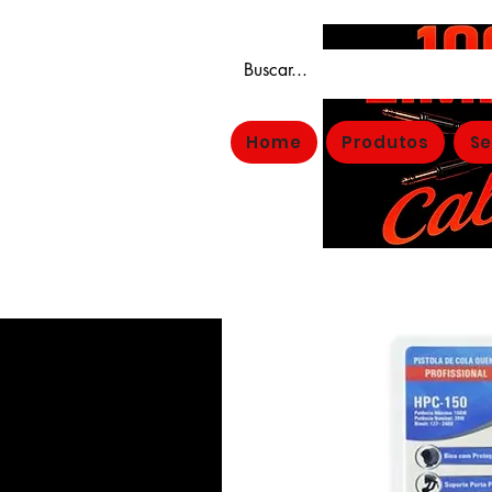
Home
Produtos
Se