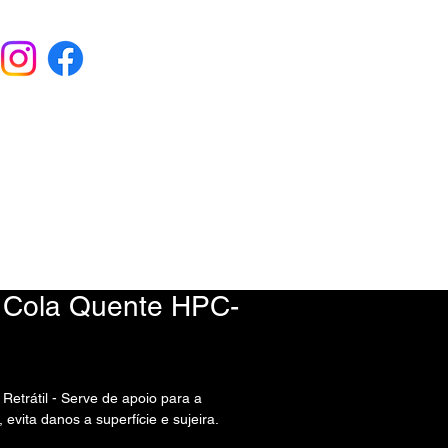
EU ORÇAMENTO
) 9 6115-4979
e Cola Quente HPC-
Retrátil - Serve de apoio para a
 evita danos a superfície e sujeira.