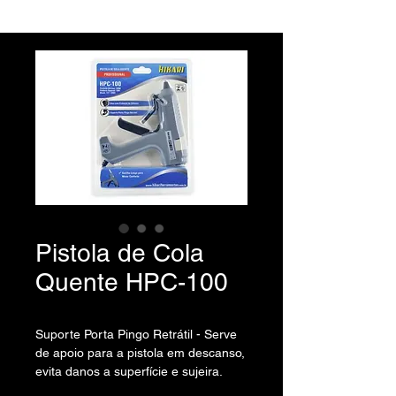
Pistola de Cola
Quente HPC-100
Suporte Porta Pingo Retrátil - Serve
de apoio para a pistola em descanso,
evita danos a superfície e sujeira.