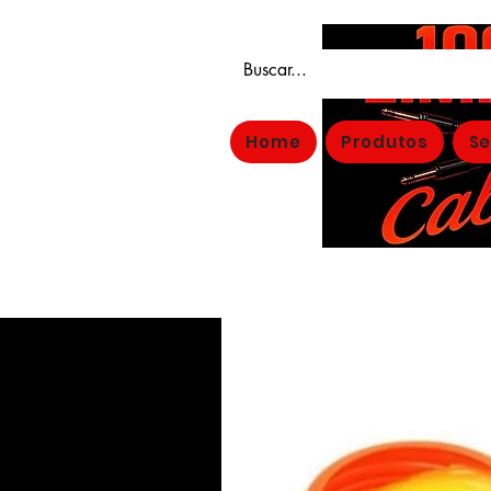
Home
Produtos
Se