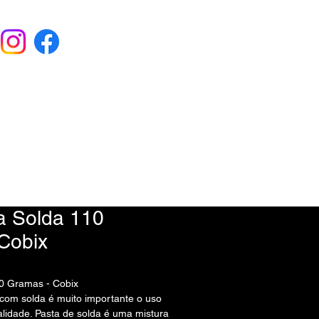
EU ORÇAMENTO
) 9 6115-4979
a Solda 110
Cobix
10 Gramas - Cobix
com solda é muito importante o uso
lidade. Pasta de solda é uma mistura