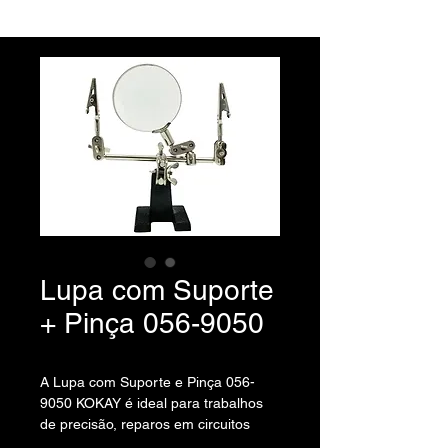
Lupa com Suporte
+ Pinça 056-9050
A Lupa com Suporte e Pinça 056-
9050 KOKAY é ideal para trabalhos
de precisão, reparos em circuitos
elétricos, serviços de joalheria,