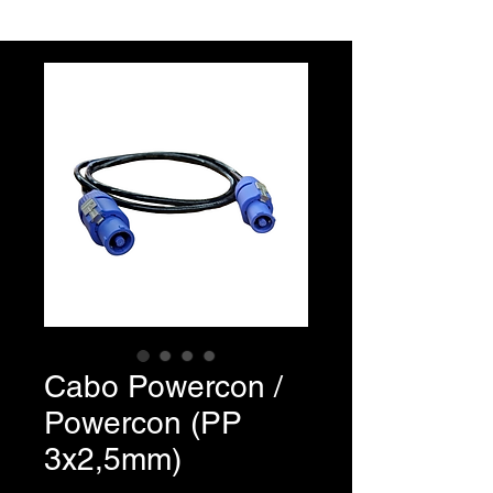
Cabo Powercon /
Powercon (PP
3x2,5mm)