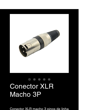
Conector XLR
Macho 3P
Conector XLR macho 3 pinos de linha