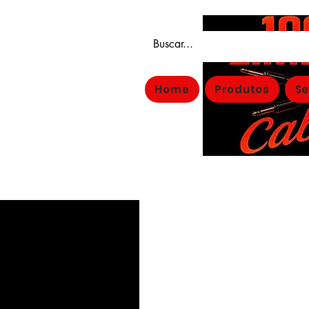
Home
Produtos
Se