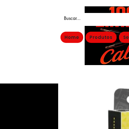
Home
Produtos
Se