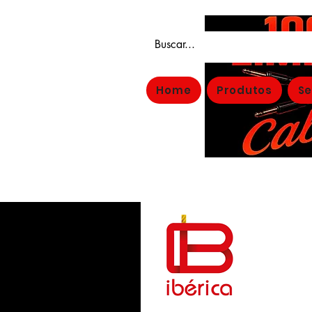
Home
Produtos
Se