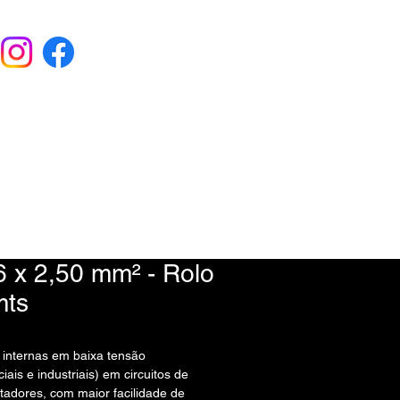
EU ORÇAMENTO
) 9 6115-4979
 x 2,50 mm² - Rolo
mts
s internas em baixa tensão
iais e industriais) em circuitos de
ntadores, com maior facilidade de