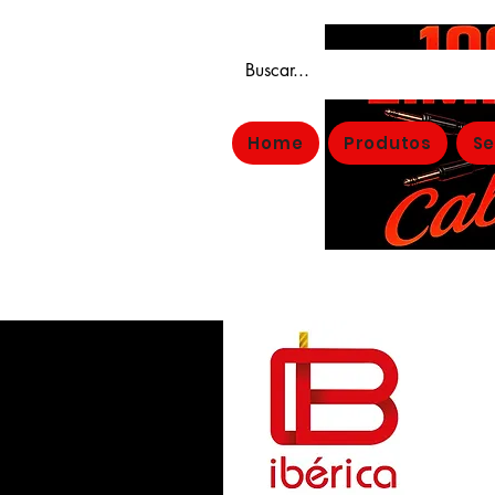
Home
Produtos
Se