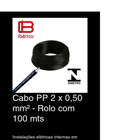
Cabo PP 2 x 0,50
mm² - Rolo com
100 mts
Instalações elétricas internas em