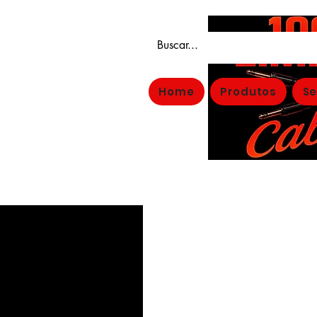
Home
Produtos
Se