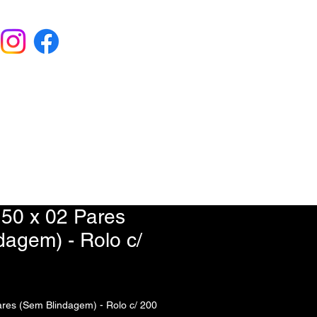
EU ORÇAMENTO
) 9 6115-4979
50 x 02 Pares
dagem) - Rolo c/
res (Sem Blindagem) - Rolo c/ 200