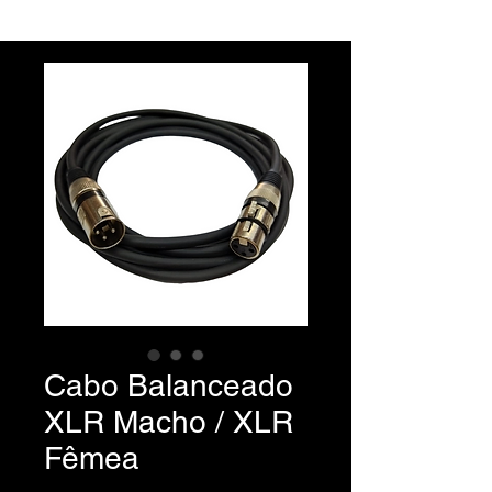
Cabo Balanceado
XLR Macho / XLR
Fêmea