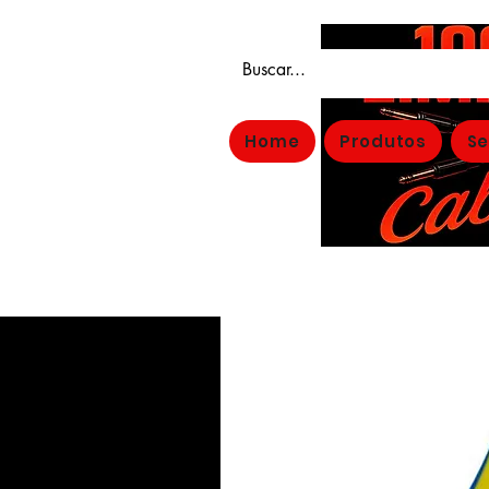
Home
Produtos
Se